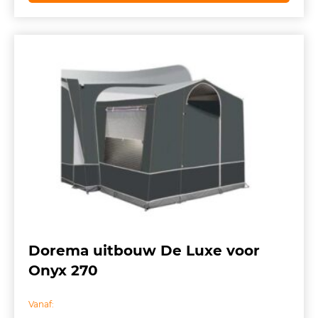
€ 799,00.
€ 559,00.
Dorema uitbouw De Luxe voor
Onyx 270
Vanaf: