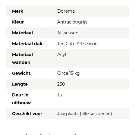
Merk
Dorema
Kleur
Antraciet/grijs
Materiaal
All season
Materiaal dak
Ten Cate All season
Materiaal
Acyl
wanden
Gewicht
Circa 15 kg
Lengte
250
Deur in
Ja
uitbouw
Geschikt voor
Jaarplaats (alle seizoenen)