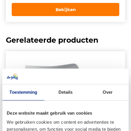
prijs
prijs
was:
is:
Bekijken
€ 2.999,00.
€ 2.099,00.
Gerelateerde producten
Toestemming
Details
Over
Deze website maakt gebruik van cookies
We gebruiken cookies om content en advertenties te
personaliseren, om functies voor social media te bieden