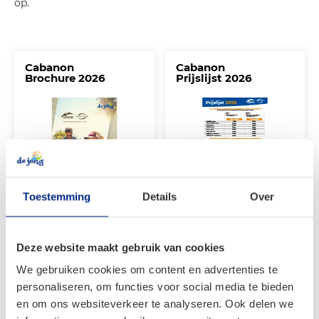
op.
Cabanon
Cabanon
Brochure 2026
Prijslijst 2026
Toestemming
Details
Over
Bekijken >
Bekijken >
Deze website maakt gebruik van cookies
We gebruiken cookies om content en advertenties te
personaliseren, om functies voor social media te bieden
Categorieën
en om ons websiteverkeer te analyseren. Ook delen we