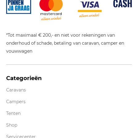
*Tot maximaal € 200,- en niet voor rekeningen van
onderhoud of schade, betaling van caravan, camper en
vouwwagen
Categorieën
Caravans
Campers
Tenten
Shop
Servicecenter