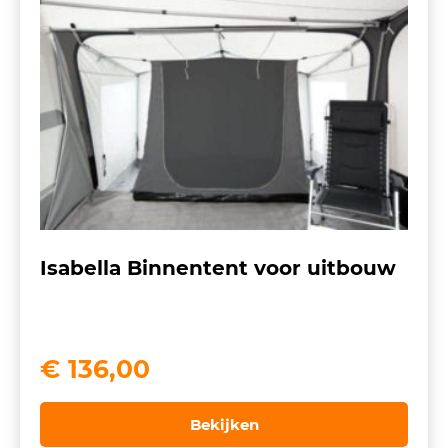
Isabella Binnentent voor uitbouw
€
136,00
Bekijken