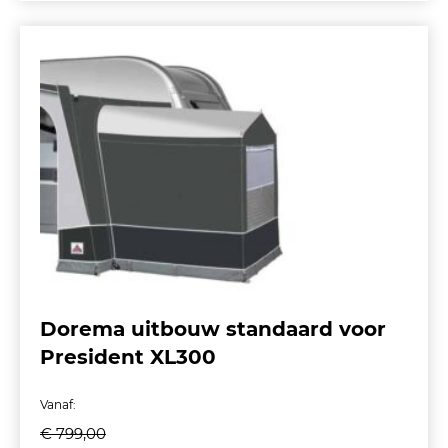
Dorema uitbouw standaard voor
President XL300
Vanaf:
€
799,00