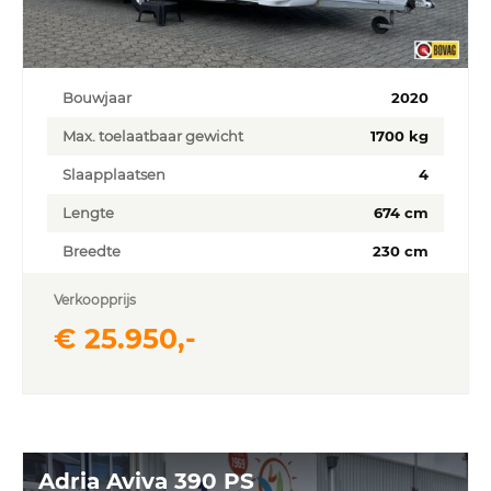
Bouwjaar
2020
Max. toelaatbaar gewicht
1700 kg
Slaapplaatsen
4
Lengte
674 cm
Breedte
230 cm
Verkoopprijs
€ 25.950,-
Adria Aviva 390 PS