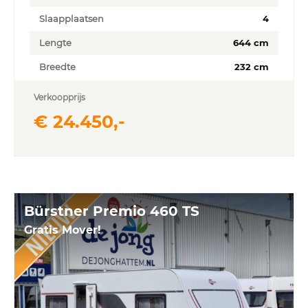
Slaapplaatsen
4
Lengte
644 cm
Breedte
232 cm
Verkoopprijs
€ 24.450,-
Bürstner Premio 460 TS
Gratis Mover!