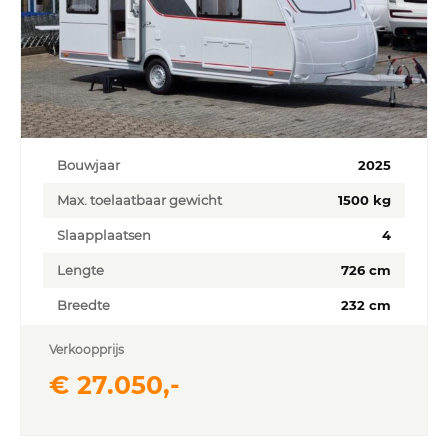
Bouwjaar
2025
Max. toelaatbaar gewicht
1500 kg
Slaapplaatsen
4
Lengte
726 cm
Breedte
232 cm
Verkoopprijs
€ 27.050,-