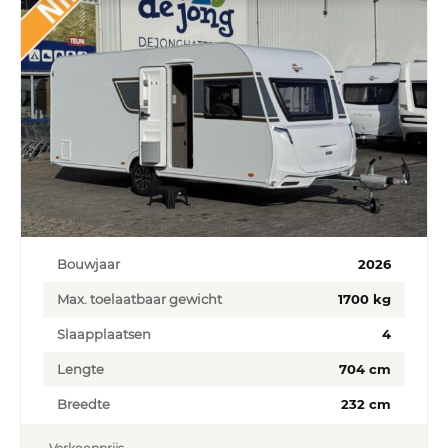
Bouwjaar
2026
Max. toelaatbaar gewicht
1700 kg
Slaapplaatsen
4
Lengte
704 cm
Breedte
232 cm