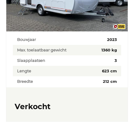
Bouwjaar
2023
Max. toelaatbaar gewicht
1360 kg
Slaapplaatsen
3
Lengte
623 cm
Breedte
212 cm
Verkocht