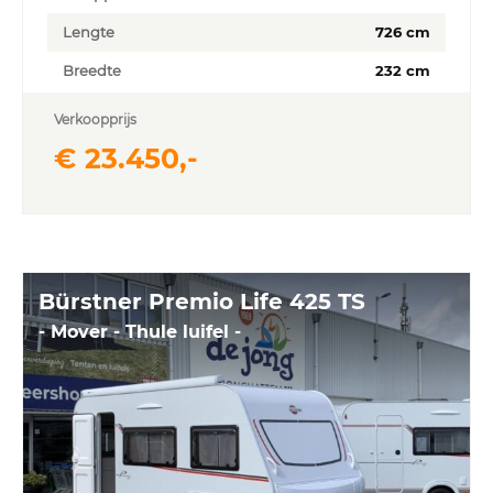
Lengte
726 cm
Breedte
232 cm
Verkoopprijs
€ 23.450,-
Bürstner Premio Life 425 TS
- Mover - Thule luifel -