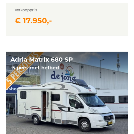
Verkoopprijs
€ 17.950,-
Adria Matrix 680 SP
-5 pers-met hefbed