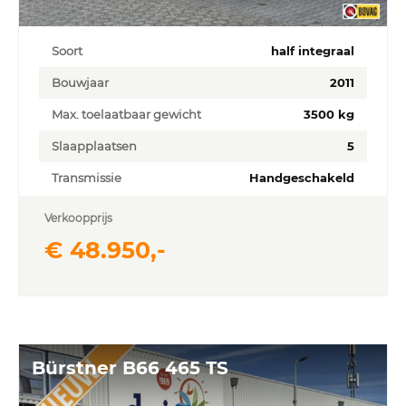
Soort
half integraal
Bouwjaar
2011
Max. toelaatbaar gewicht
3500 kg
Slaapplaatsen
5
Transmissie
Handgeschakeld
Verkoopprijs
€ 48.950,-
Bürstner B66 465 TS