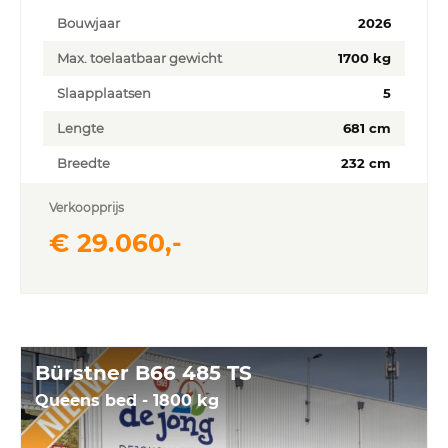
Bouwjaar
2026
Max. toelaatbaar gewicht
1700 kg
Slaapplaatsen
5
Lengte
681 cm
Breedte
232 cm
Verkoopprijs
€ 29.060,-
Bürstner B66 485 TS
Queens bed - 1800 kg