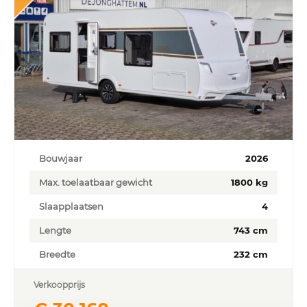
Bouwjaar
2026
Max. toelaatbaar gewicht
1800 kg
Slaapplaatsen
4
Lengte
743 cm
Breedte
232 cm
Verkoopprijs