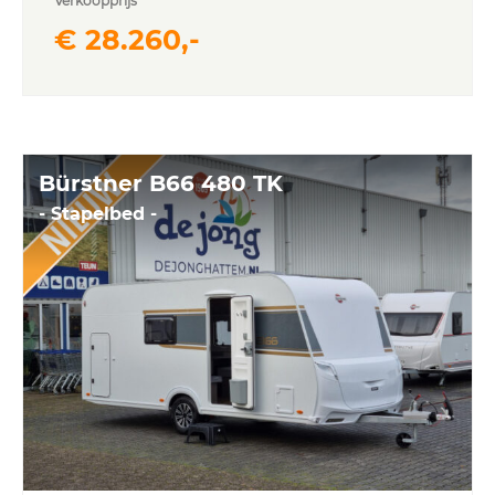
Verkoopprijs
€ 28.260,-
Bürstner B66 480 TK
- Stapelbed -