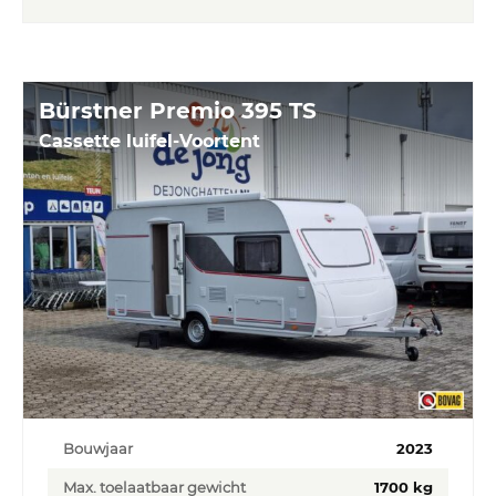
Bürstner Premio 395 TS
Cassette luifel-Voortent
Bouwjaar
2023
Max. toelaatbaar gewicht
1700 kg