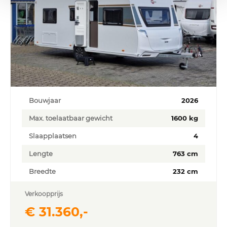
Bouwjaar
2026
Max. toelaatbaar gewicht
1600 kg
Slaapplaatsen
4
Lengte
763 cm
Breedte
232 cm
Verkoopprijs
€ 31.360,-