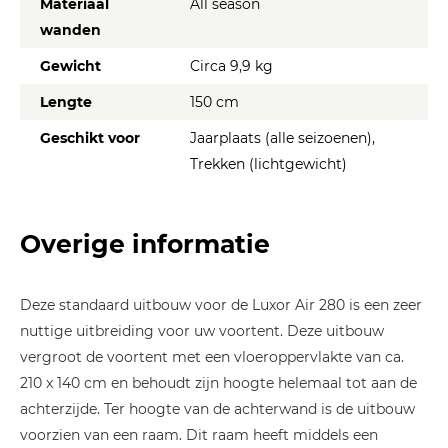
Materiaal
All season
wanden
Gewicht
Circa 9,9 kg
Lengte
150 cm
Geschikt voor
Jaarplaats (alle seizoenen),
Trekken (lichtgewicht)
Overige informatie
Deze standaard uitbouw voor de Luxor Air 280 is een zeer
nuttige uitbreiding voor uw voortent. Deze uitbouw
vergroot de voortent met een vloeroppervlakte van ca.
210 x 140 cm en behoudt zijn hoogte helemaal tot aan de
achterzijde. Ter hoogte van de achterwand is de uitbouw
voorzien van een raam. Dit raam heeft middels een