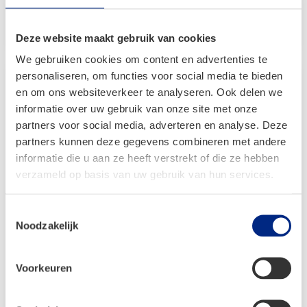
was:
is:
Bekijken
€ 712,00.
€ 499,00.
Deze website maakt gebruik van cookies
We gebruiken cookies om content en advertenties te
personaliseren, om functies voor social media te bieden
en om ons websiteverkeer te analyseren. Ook delen we
informatie over uw gebruik van onze site met onze
partners voor social media, adverteren en analyse. Deze
partners kunnen deze gegevens combineren met andere
informatie die u aan ze heeft verstrekt of die ze hebben
verzameld op basis van uw gebruik van hun services.
Toestemmingsselectie
Noodzakelijk
Voorkeuren
Dorema uitbouw voor Octavia
Vanaf: