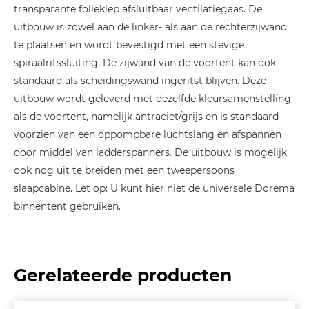
transparante folieklep afsluitbaar ventilatiegaas. De
uitbouw is zowel aan de linker- als aan de rechterzijwand
te plaatsen en wordt bevestigd met een stevige
spiraalritssluiting. De zijwand van de voortent kan ook
standaard als scheidingswand ingeritst blijven. Deze
uitbouw wordt geleverd met dezelfde kleursamenstelling
als de voortent, namelijk antraciet/grijs en is standaard
voorzien van een oppompbare luchtslang en afspannen
door middel van ladderspanners. De uitbouw is mogelijk
ook nog uit te breiden met een tweepersoons
slaapcabine. Let op: U kunt hier niet de universele Dorema
binnentent gebruiken.
Gerelateerde producten