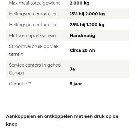
Maximaal totaalgewicht
2.000 kg
Hellingspercentage, bij:
15% bij 2.000 kg
Hellingspercentage, bij:
28% bij 1.200 kg
Motoren opzetsysteem
Handmatig
Stroomverbruik op vlak
Circa 20 Ah
terrein
Service centers in geheel
Ja
Europa
Garantie **
5 jaar
Aankoppelen en ontkoppelen met een druk op de
knop