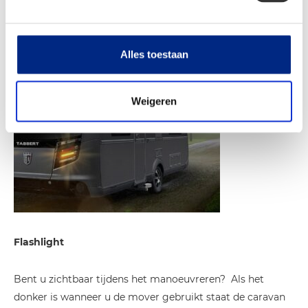
update van de elektronicabox nodig (Daarvoor kunt u een
afspraak maken in onze werkplaats) Geschikt voor Apple
iOS (iPhone of iPad) en Android.
Alles toestaan
Weigeren
Flashlight
Bent u zichtbaar tijdens het manoeuvreren? Als het
donker is wanneer u de mover gebruikt staat de caravan