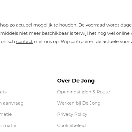
op zo actueel mogelijk te houden. De voorraad wordt dageli
iddels niet meer beschikbaar is terwijl het nog wel online
efonisch
contact
met ons op. Wij controleren de actuele voorr
Over De Jong
ats
Openingstijden & Route
n aanvraag
Werken bij De Jong
rmatie
Privacy Policy
ormatie
Cookiebeleid