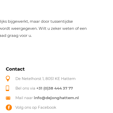
jks bijgewerkt, maar door tussentijdse
 wordt weergegeven. Wilt u zeker weten of een
aad graag voor u.
Contact
De Netelhorst 1, 8051 KE Hattem
Bel ons via
+31 (0)38 444 37 77
Mail naar
info@dejonghattem.nl
Volg ons op Facebook