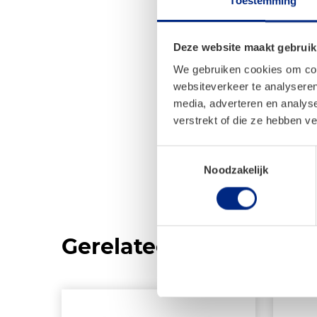
Toestemming
Deze website maakt gebruik
We gebruiken cookies om cont
websiteverkeer te analyseren
media, adverteren en analys
verstrekt of die ze hebben v
Toestemmingsselectie
Noodzakelijk
Gerelateerde product