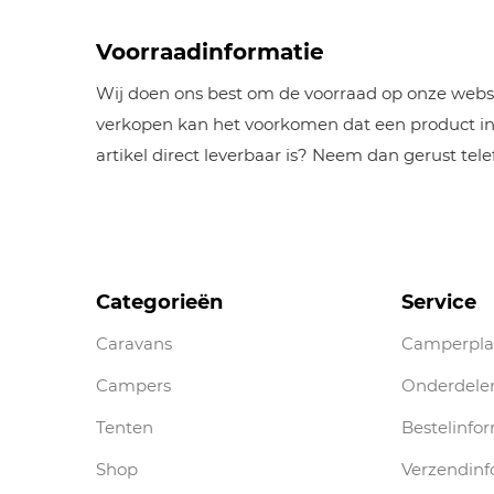
Voorraadinformatie
Wij doen ons best om de voorraad op onze websh
verkopen kan het voorkomen dat een product inm
artikel direct leverbaar is? Neem dan gerust tel
Categorieën
Service
Caravans
Camperpla
Campers
Onderdele
Tenten
Bestelinfo
Shop
Verzendinf