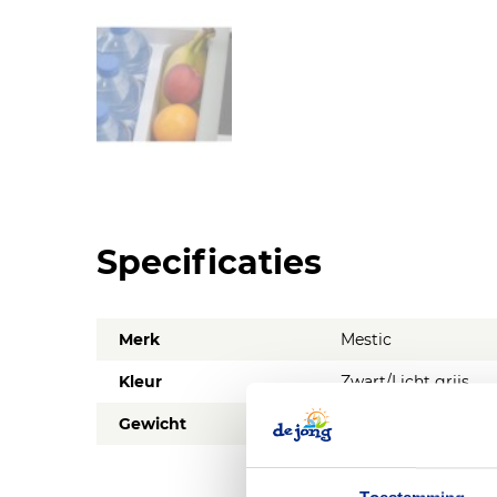
Specificaties
Merk
Mestic
Kleur
Zwart/Licht grijs
Gewicht
14,5 kg