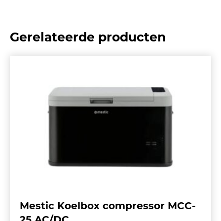
Gerelateerde producten
Mestic Koelbox compressor MCC-
25 AC/DC