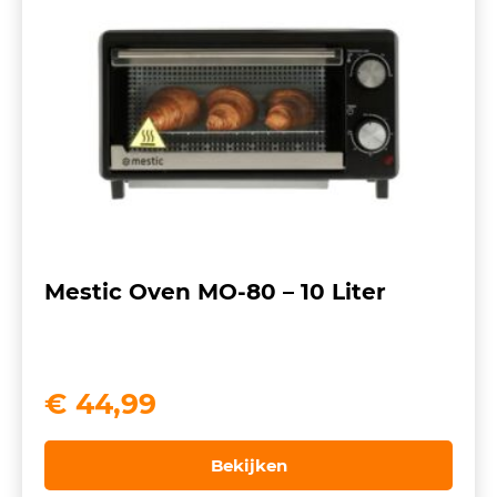
Mestic Oven MO-80 – 10 Liter
€
44,99
Bekijken