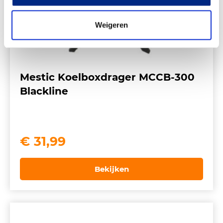
Weigeren
Mestic Koelboxdrager MCCB-300
Blackline
€
31,99
Bekijken