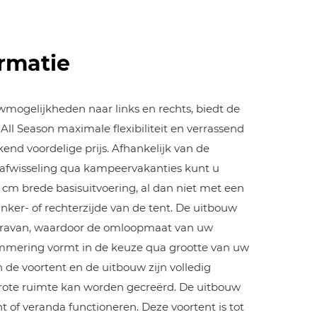
rmatie
wmogelijkheden naar links en rechts, biedt de
l Season maximale flexibiliteit en verrassend
end voordelige prijs. Afhankelijk van de
 afwisseling qua kampeervakanties kunt u
 cm brede basisuitvoering, al dan niet met een
inker- of rechterzijde van de tent. De uitbouw
 caravan, waardoor de omloopmaat van uw
mmering vormt in de keuze qua grootte van uw
 de voortent en de uitbouw zijn volledig
rote ruimte kan worden gecreërd. De uitbouw
t of veranda functioneren. Deze voortent is tot