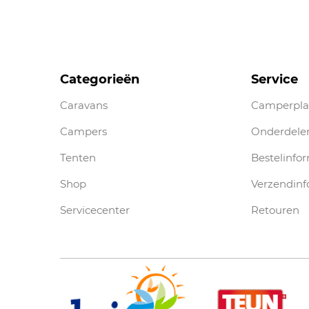
Categorieën
Service
Caravans
Camperpla
Campers
Onderdele
Tenten
Bestelinfo
Shop
Verzendinf
Servicecenter
Retouren