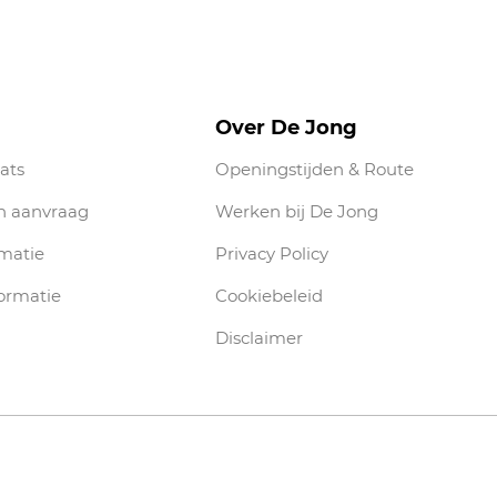
Over De Jong
ats
Openingstijden & Route
n aanvraag
Werken bij De Jong
rmatie
Privacy Policy
ormatie
Cookiebeleid
Disclaimer