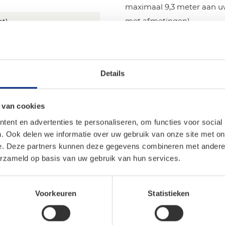
maximaal 9,3 meter aan uw
met afmetingen).
ht)
n
Details
 van cookies
ent en advertenties te personaliseren, om functies voor social
. Ook delen we informatie over uw gebruik van onze site met on
e. Deze partners kunnen deze gegevens combineren met andere i
erzameld op basis van uw gebruik van hun services.
Voorkeuren
Statistieken
lon® tenttapijt –
uw