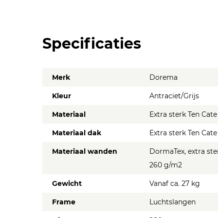
Specificaties
Merk
Dorema
Kleur
Antraciet/Grijs
Materiaal
Extra sterk Ten Cat
Materiaal dak
Extra sterk Ten Cat
Materiaal wanden
DormaTex, extra ste
260 g/m2
Gewicht
Vanaf ca. 27 kg
Frame
Luchtslangen