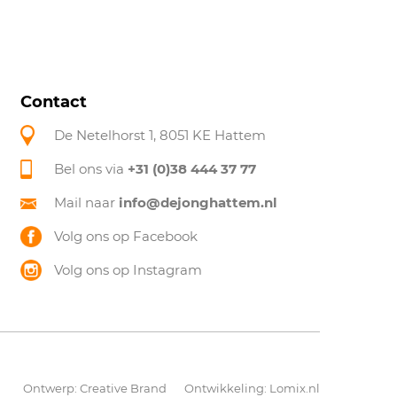
Contact
De Netelhorst 1, 8051 KE Hattem
Bel ons via
+31 (0)38 444 37 77
Mail naar
info@dejonghattem.nl
Volg ons op Facebook
Volg ons op Instagram
Ontwerp:
Creative Brand
Ontwikkeling:
Lomix.nl