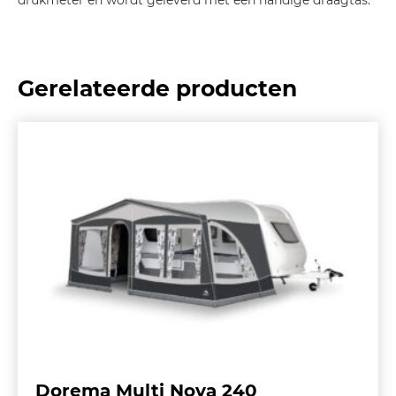
drukmeter en wordt geleverd met een handige draagtas.
Gerelateerde producten
Dorema Multi Nova 240