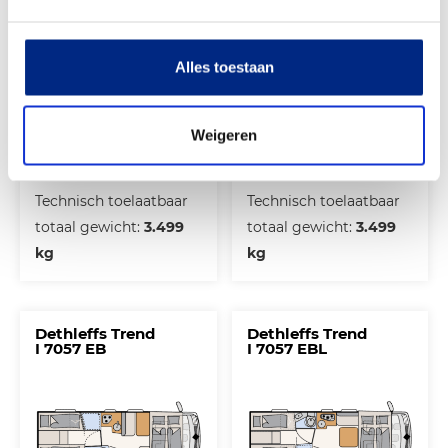
Alles toestaan
Weigeren
Slaapplaatsen:
4
Slaapplaatsen:
5
Technisch toelaatbaar
Technisch toelaatbaar
totaal gewicht:
3.499
totaal gewicht:
3.499
kg
kg
Dethleffs Trend
Dethleffs Trend
I 7057 EB
I 7057 EBL