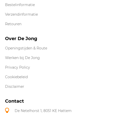
Bestelinformatie
Verzendinformatie
Retouren
Over De Jong
Openingstijden & Route
Werken bij De Jong
Privacy Policy
Cookiebeleid
Disclaimer
Contact
De Netelhorst 1, 8051 KE Hattem