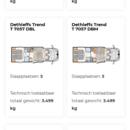
kg
kg
Dethleffs Trend
Dethleffs Trend
T 7057 DBL
T 7057 DBM
Slaapplaatsen:
5
Slaapplaatsen:
5
Technisch toelaatbaar
Technisch toelaatbaar
totaal gewicht:
3.499
totaal gewicht:
3.499
kg
kg