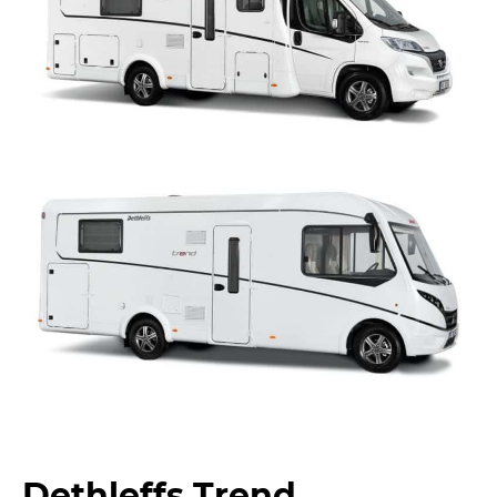
Dethleffs Trend