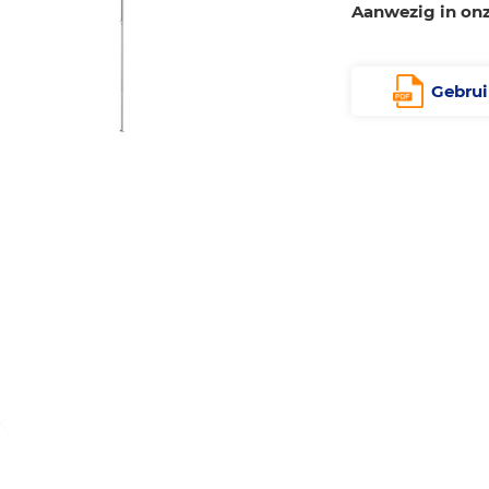
Aanwezig in on
Gebrui