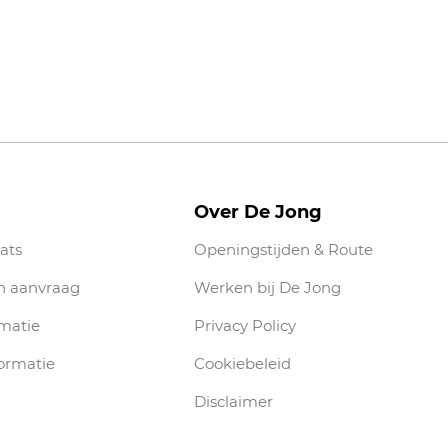
Over De Jong
ats
Openingstijden & Route
n aanvraag
Werken bij De Jong
rmatie
Privacy Policy
ormatie
Cookiebeleid
Disclaimer