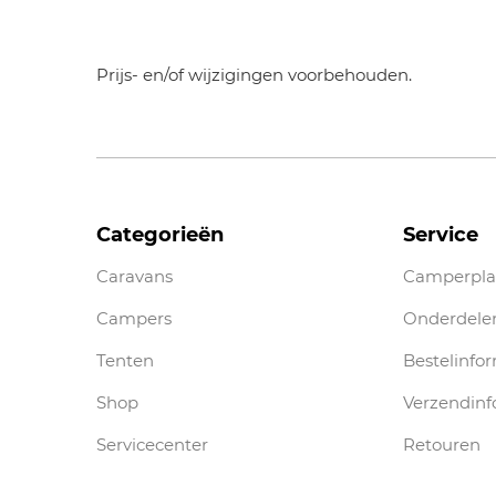
Prijs- en/of wijzigingen voorbehouden.
Categorieën
Service
Caravans
Camperpla
Campers
Onderdele
Tenten
Bestelinfo
Shop
Verzendinf
Servicecenter
Retouren