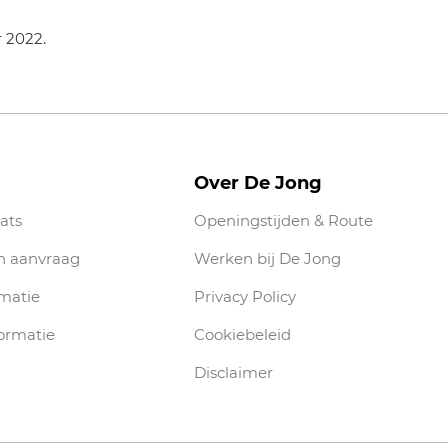
r 2022.
Over De Jong
ats
Openingstijden & Route
n aanvraag
Werken bij De Jong
rmatie
Privacy Policy
ormatie
Cookiebeleid
Disclaimer