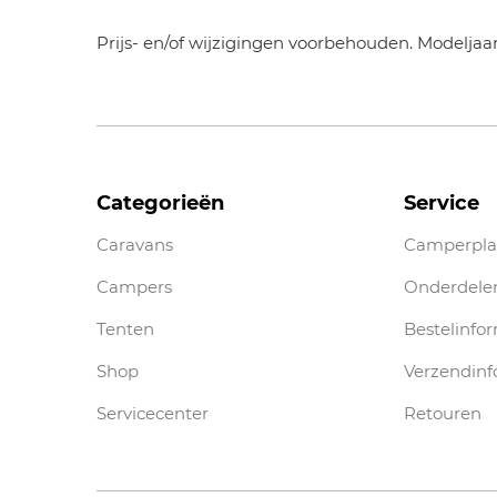
Prijs- en/of wijzigingen voorbehouden. Modeljaa
Categorieën
Service
Caravans
Camperpla
Campers
Onderdele
Tenten
Bestelinfo
Shop
Verzendinf
Servicecenter
Retouren