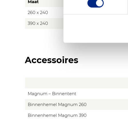
Maat
Van
260 x 240
€ 570,00
390 x 240
€ 713,00
Accessoires
Magnum – Binnentent
Binnenhemel Magnum 260
Binnenhemel Magnum 390