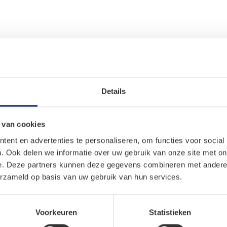
Weathertex
Weathertex
ijpaneel
Details
ntraciet/grijs
 van cookies
ent en advertenties te personaliseren, om functies voor social
. Ook delen we informatie over uw gebruik van onze site met on
e. Deze partners kunnen deze gegevens combineren met andere i
erzameld op basis van uw gebruik van hun services.
Voorkeuren
Statistieken