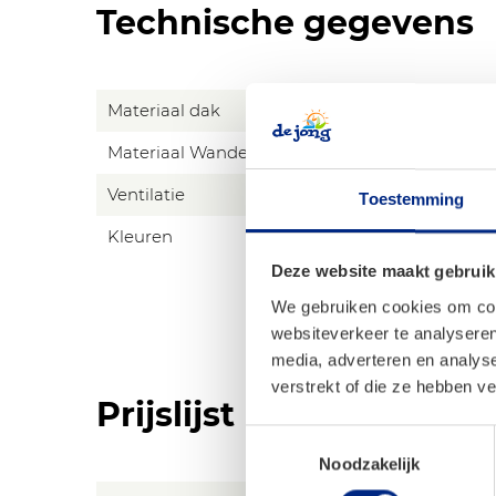
Technische gegevens
Materiaal dak
Materiaal Wanden
Ventilatie
Z
Toestemming
Kleuren
A
Deze website maakt gebruik
We gebruiken cookies om cont
websiteverkeer te analyseren
media, adverteren en analys
verstrekt of die ze hebben v
Prijslijst
Toestemmingsselectie
Noodzakelijk