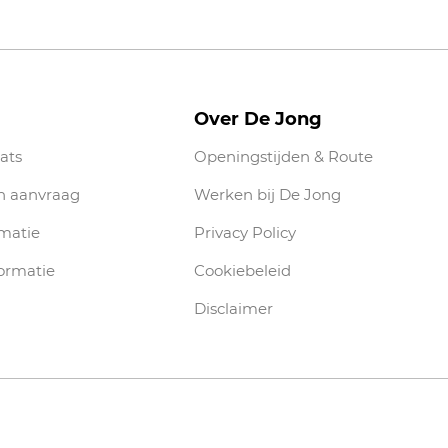
Over De Jong
ats
Openingstijden & Route
n aanvraag
Werken bij De Jong
rmatie
Privacy Policy
ormatie
Cookiebeleid
Disclaimer