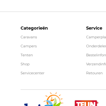
Categorieën
Service
Caravans
Camperpla
Campers
Onderdele
Tenten
Bestelinfo
Shop
Verzendinf
Servicecenter
Retouren