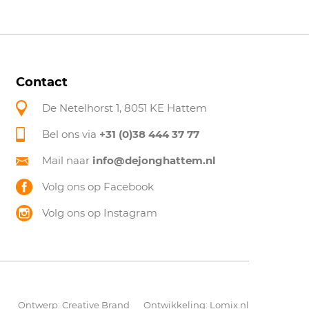
Contact
De Netelhorst 1, 8051 KE Hattem
Bel ons via
+31 (0)38 444 37 77
Mail naar
info@dejonghattem.nl
Volg ons op Facebook
Volg ons op Instagram
Ontwerp:
Creative Brand
Ontwikkeling:
Lomix.nl