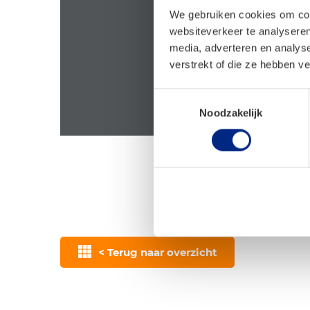
We gebruiken cookies om cont
websiteverkeer te analyseren
media, adverteren en analys
verstrekt of die ze hebben v
Toestemmingsselectie
Noodzakelijk
< Terug naar overzicht