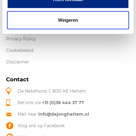
Over De Jong
Openingstijden & Route
Weigeren
Werken bij De Jong
Privacy Policy
Cookiebeleid
Disclaimer
Contact
De Netelhorst 1, 8051 KE Hattem
Bel ons via
+31 (0)38 444 37 77
Mail naar
info@dejonghattem.nl
Volg ons op Facebook