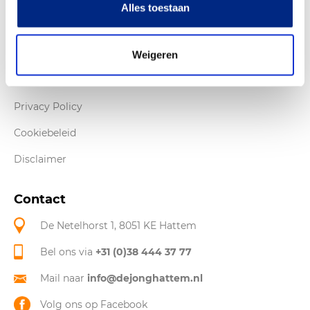
Alles toestaan
Over De Jong
Openingstijden & Route
Weigeren
Werken bij De Jong
Privacy Policy
Cookiebeleid
Disclaimer
Contact
De Netelhorst 1, 8051 KE Hattem
Bel ons via
+31 (0)38 444 37 77
Mail naar
info@dejonghattem.nl
Volg ons op Facebook