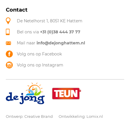
Contact
De Netelhorst 1, 8051 KE Hattem
Bel ons via
+31 (0)38 444 37 77
Mail naar
info@dejonghattem.nl
Volg ons op Facebook
Volg ons op Instagram
Ontwerp:
Creative Brand
Ontwikkeling:
Lomix.nl