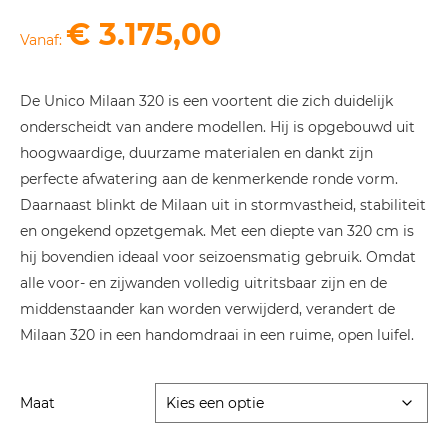
€
3.175,00
Vanaf:
De Unico Milaan 320 is een voortent die zich duidelijk
onderscheidt van andere modellen. Hij is opgebouwd uit
hoogwaardige, duurzame materialen en dankt zijn
perfecte afwatering aan de kenmerkende ronde vorm.
Daarnaast blinkt de Milaan uit in stormvastheid, stabiliteit
en ongekend opzetgemak. Met een diepte van 320 cm is
hij bovendien ideaal voor seizoensmatig gebruik. Omdat
alle voor- en zijwanden volledig uitritsbaar zijn en de
middenstaander kan worden verwijderd, verandert de
Milaan 320 in een handomdraai in een ruime, open luifel.
Maat