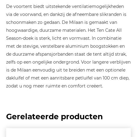
De voortent biedt uitstekende ventilatiemogelijkheden
via de voorwand, en dankzij de afneembare slikranden is
schoonmaken zo gedaan. De Milaan is gemaakt van
hoogwaardige, duurzame materialen. Het Ten Cate All
Season-doek is sterk, licht en vormvast. In combinatie
met de stevige, verstelbare aluminium boogstokken en
de duurzame afspansjorbanden staat de tent altijd strak,
zelfs op een ongelijke ondergrond. Voor langere verblijven
is de Milaan eenvoudig uit te breiden met een optionele
dakluifel of met een aanritsbare petluifel van 100 cm diep,
zodat u nog meer ruimte en comfort creëert.
Gerelateerde producten