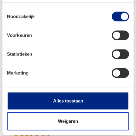
€ 2.699,00.
€ 1.889,00.
Toestemmingsselectie
Noodzakelijk
Voorkeuren
Statistieken
Marketing
Alles toestaan
Dorema Garda XL270 – Blauw
Weigeren
Vanaf:
€
2.119,00