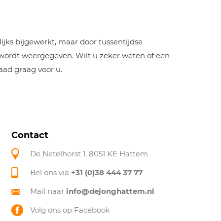
jks bijgewerkt, maar door tussentijdse
 wordt weergegeven. Wilt u zeker weten of een
aad graag voor u.
Contact
De Netelhorst 1, 8051 KE Hattem
Bel ons via
+31 (0)38 444 37 77
Mail naar
info@dejonghattem.nl
Volg ons op Facebook