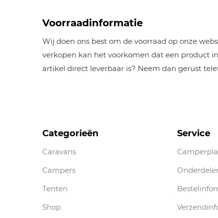
Voorraadinformatie
Wij doen ons best om de voorraad op onze websh
verkopen kan het voorkomen dat een product inm
artikel direct leverbaar is? Neem dan gerust tel
Categorieën
Service
Caravans
Camperpla
Campers
Onderdele
Tenten
Bestelinfo
Shop
Verzendinf