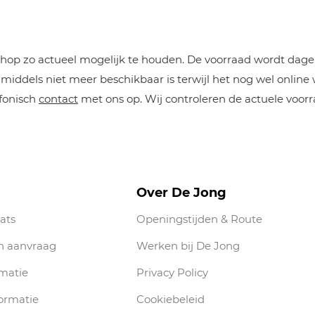
op zo actueel mogelijk te houden. De voorraad wordt dageli
iddels niet meer beschikbaar is terwijl het nog wel online
efonisch
contact
met ons op. Wij controleren de actuele voorr
Over De Jong
ats
Openingstijden & Route
n aanvraag
Werken bij De Jong
rmatie
Privacy Policy
ormatie
Cookiebeleid