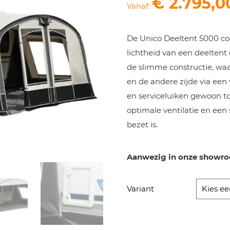
€
2.795,0
Vanaf:
De Unico Deeltent 5000 co
lichtheid van een deeltent
de slimme constructie, waar
en de andere zijde via een 
en serviceluiken gewoon to
optimale ventilatie en een 
bezet is.
Aanwezig in onze showr
Variant