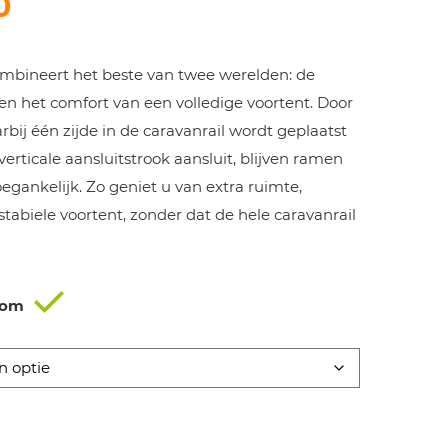
0
mbineert het beste van twee werelden: de
 en het comfort van een volledige voortent. Door
bij één zijde in de caravanrail wordt geplaatst
verticale aansluitstrook aansluit, blijven ramen
egankelijk. Zo geniet u van extra ruimte,
stabiele voortent, zonder dat de hele caravanrail
oom