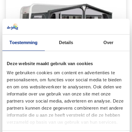
Toestemming
Details
Over
Deze website maakt gebruik van cookies
Dorema Daytona 240
We gebruiken cookies om content en advertenties te
personaliseren, om functies voor social media te bieden
en om ons websiteverkeer te analyseren. Ook delen we
informatie over uw gebruik van onze site met onze
partners voor social media, adverteren en analyse. Deze
partners kunnen deze gegevens combineren met andere
informatie die u aan ze heeft verstrekt of die ze hebben
Bekijken
verzameld op basis van uw gebruik van hun services.