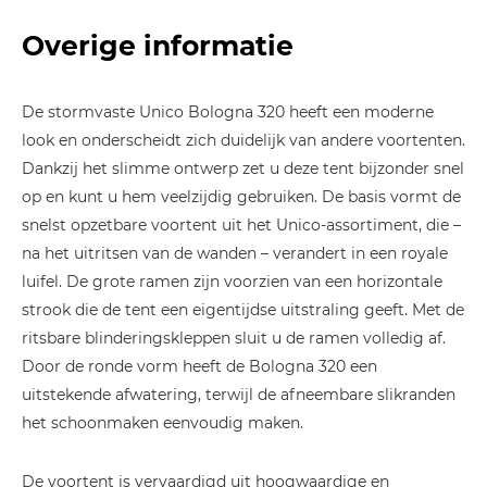
Overige informatie
De stormvaste Unico Bologna 320 heeft een moderne
look en onderscheidt zich duidelijk van andere voortenten.
Dankzij het slimme ontwerp zet u deze tent bijzonder snel
op en kunt u hem veelzijdig gebruiken. De basis vormt de
snelst opzetbare voortent uit het Unico-assortiment, die –
na het uitritsen van de wanden – verandert in een royale
luifel. De grote ramen zijn voorzien van een horizontale
strook die de tent een eigentijdse uitstraling geeft. Met de
ritsbare blinderingskleppen sluit u de ramen volledig af.
Door de ronde vorm heeft de Bologna 320 een
uitstekende afwatering, terwijl de afneembare slikranden
het schoonmaken eenvoudig maken.
De voortent is vervaardigd uit hoogwaardige en