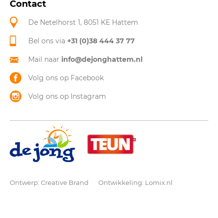
Contact
De Netelhorst 1, 8051 KE Hattem
Bel ons via
+31 (0)38 444 37 77
Mail naar
info@dejonghattem.nl
Volg ons op Facebook
Volg ons op Instagram
Ontwerp:
Creative Brand
Ontwikkeling:
Lomix.nl