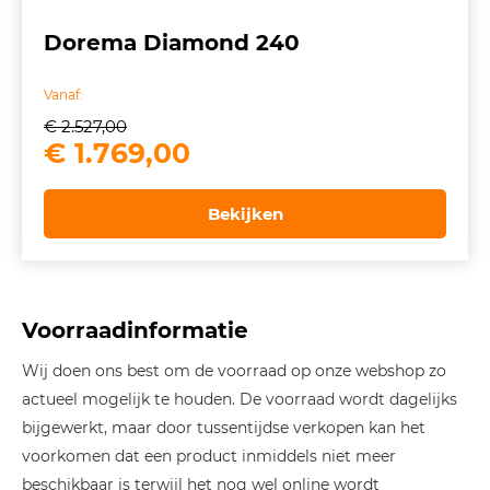
Dorema Diamond 240
Vanaf:
€
2.527,00
Oorspronkelijke
Huidige
€
1.769,00
prijs
prijs
was:
is:
Bekijken
€ 2.527,00.
€ 1.769,00.
Voorraadinformatie
Wij doen ons best om de voorraad op onze webshop zo
actueel mogelijk te houden. De voorraad wordt dagelijks
bijgewerkt, maar door tussentijdse verkopen kan het
voorkomen dat een product inmiddels niet meer
beschikbaar is terwijl het nog wel online wordt