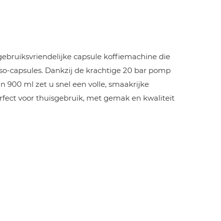
gebruiksvriendelijke capsule koffiemachine die
so-capsules. Dankzij de krachtige 20 bar pomp
 900 ml zet u snel een volle, smaakrijke
erfect voor thuisgebruik, met gemak en kwaliteit