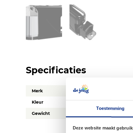
Specificaties
Merk
Tristar
Kleur
Zwart
Toestemming
Gewicht
2,3 kg
Deze website maakt gebruik