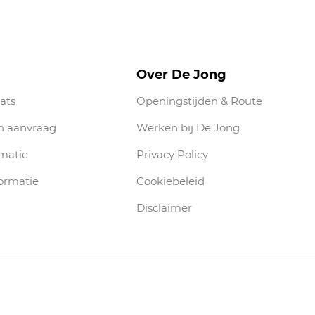
Over De Jong
ats
Openingstijden & Route
n aanvraag
Werken bij De Jong
rmatie
Privacy Policy
ormatie
Cookiebeleid
Disclaimer