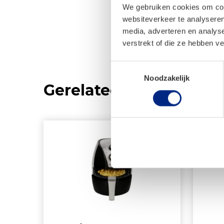
We gebruiken cookies om cont
websiteverkeer te analyseren
media, adverteren en analys
verstrekt of die ze hebben v
Toestemmingsselectie
Noodzakelijk
Gerelateerde product