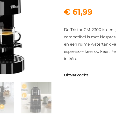
€
61,99
De Tristar CM-2300 is een 
compatibel is met Nespres
en een ruime watertank van
espresso – keer op keer. P
in één.
Uitverkocht