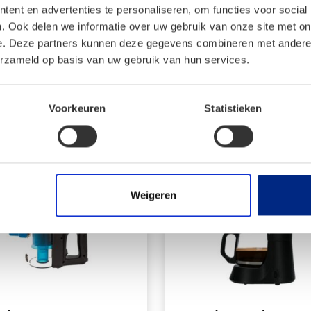
ent en advertenties te personaliseren, om functies voor social
De royale watertank beteke
. Ook delen we informatie over uw gebruik van onze site met on
ochtenden of als u meerder
e. Deze partners kunnen deze gegevens combineren met andere i
of gasten ontvangt: de Tris
erzameld op basis van uw gebruik van hun services.
Voorkeuren
Statistieken
en
Weigeren