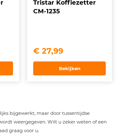
r
Tristar Koffiezetter
CM-1235
€
27,99
Bekijken
jks bijgewerkt, maar door tussentijdse
 wordt weergegeven. Wilt u zeker weten of een
aad graag voor u.