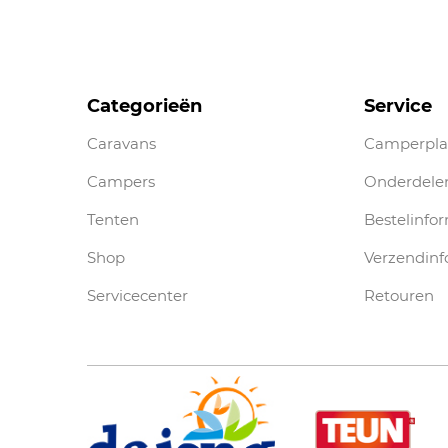
Categorieën
Service
Caravans
Camperpla
Campers
Onderdele
Tenten
Bestelinfo
Shop
Verzendinf
Servicecenter
Retouren