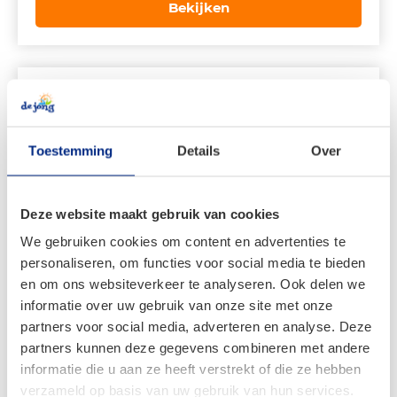
was:
is:
Bekijken
€ 94,99.
€ 84,99.
Toestemming
Details
Over
Deze website maakt gebruik van cookies
We gebruiken cookies om content en advertenties te
personaliseren, om functies voor social media te bieden
en om ons websiteverkeer te analyseren. Ook delen we
informatie over uw gebruik van onze site met onze
partners voor social media, adverteren en analyse. Deze
Travellife Altea Bestekset 16-delig
partners kunnen deze gegevens combineren met andere
informatie die u aan ze heeft verstrekt of die ze hebben
verzameld op basis van uw gebruik van hun services.