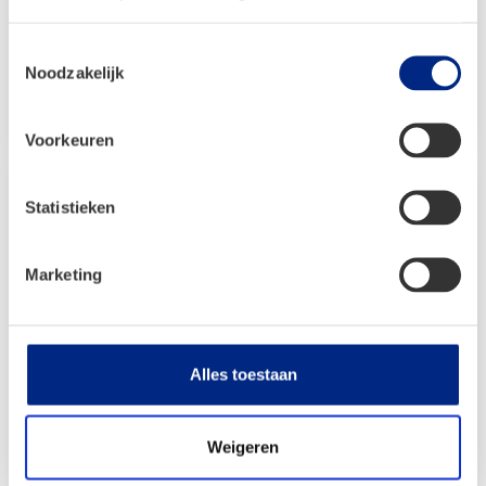
€
25,99
Toestemmingsselectie
Noodzakelijk
Bekijken
Voorkeuren
Statistieken
Marketing
Alles toestaan
Weigeren