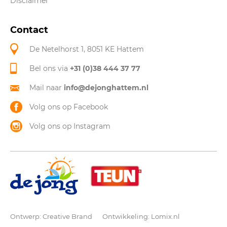
Disclaimer
Contact
De Netelhorst 1, 8051 KE Hattem
Bel ons via
+31 (0)38 444 37 77
Mail naar
info@dejonghattem.nl
Volg ons op Facebook
Volg ons op Instagram
Ontwerp:
Creative Brand
Ontwikkeling:
Lomix.nl