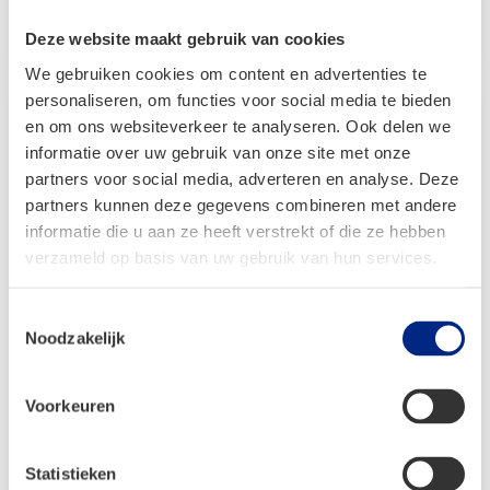
was:
is:
Bekijken
€ 109,95.
€ 99,99.
Deze website maakt gebruik van cookies
We gebruiken cookies om content en advertenties te
personaliseren, om functies voor social media te bieden
en om ons websiteverkeer te analyseren. Ook delen we
informatie over uw gebruik van onze site met onze
partners voor social media, adverteren en analyse. Deze
partners kunnen deze gegevens combineren met andere
informatie die u aan ze heeft verstrekt of die ze hebben
verzameld op basis van uw gebruik van hun services.
Toestemmingsselectie
Noodzakelijk
Voorkeuren
Travellife Koelboxdrager Premium
Statistieken