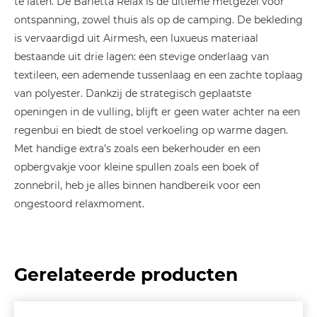
te laten. De Barletta Relax is de ultieme metgezel voor
ontspanning, zowel thuis als op de camping. De bekleding
is vervaardigd uit Airmesh, een luxueus materiaal
bestaande uit drie lagen: een stevige onderlaag van
textileen, een ademende tussenlaag en een zachte toplaag
van polyester. Dankzij de strategisch geplaatste
openingen in de vulling, blijft er geen water achter na een
regenbui en biedt de stoel verkoeling op warme dagen.
Met handige extra’s zoals een bekerhouder en een
opbergvakje voor kleine spullen zoals een boek of
zonnebril, heb je alles binnen handbereik voor een
ongestoord relaxmoment.
Gerelateerde producten