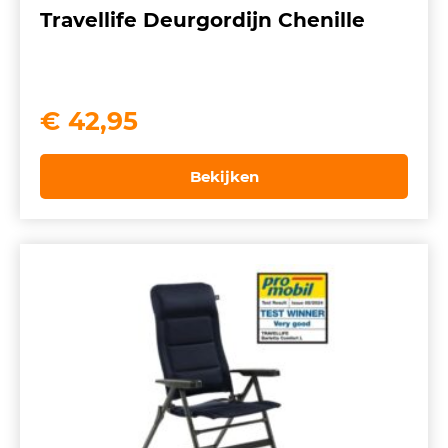
Travellife Deurgordijn Chenille
€
42,95
Bekijken