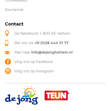
Cookiebeleid
Disclaimer
Contact
De Netelhorst 1, 8051 KE Hattem
Bel ons via
+31 (0)38 444 37 77
Mail naar
info@dejonghattem.nl
Volg ons op Facebook
Volg ons op Instagram