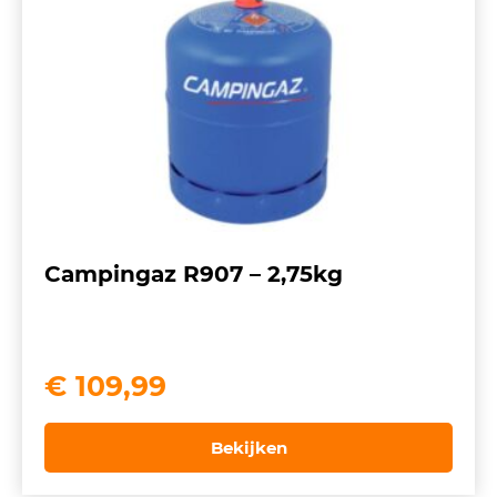
Campingaz R907 – 2,75kg
€
109,99
Bekijken