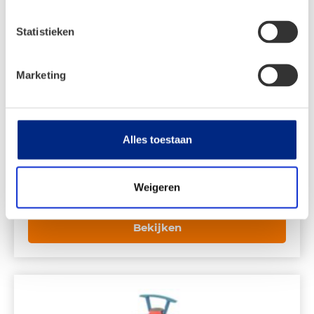
Statistieken
Marketing
CADAC Quick Release Roterend
Alles toestaan
€
16,99
Weigeren
Bekijken