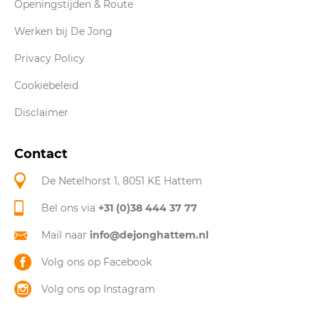
Openingstijden & Route
Werken bij De Jong
Privacy Policy
Cookiebeleid
Disclaimer
Contact
De Netelhorst 1, 8051 KE Hattem
Bel ons via
+31 (0)38 444 37 77
Mail naar
info@dejonghattem.nl
Volg ons op Facebook
Volg ons op Instagram