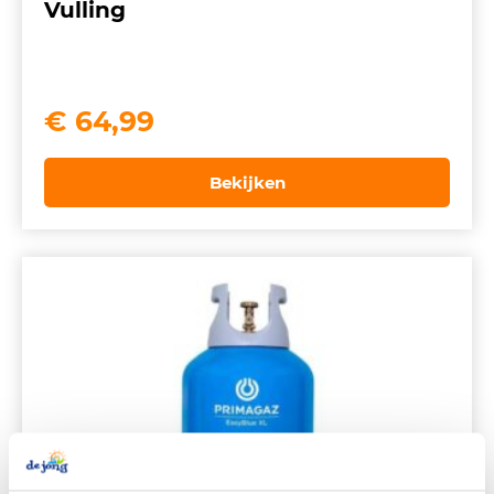
Vulling
€
64,99
Bekijken