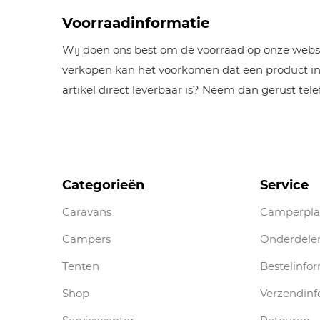
Voorraadinformatie
Wij doen ons best om de voorraad op onze websh
verkopen kan het voorkomen dat een product inm
artikel direct leverbaar is? Neem dan gerust tel
Categorieën
Service
Caravans
Camperpla
Campers
Onderdele
Tenten
Bestelinfo
Shop
Verzendinf