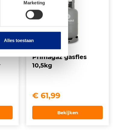
Marketing
Alles toestaan
Primagaz gasfles
r
10,5kg
€
61,99
Bekijken