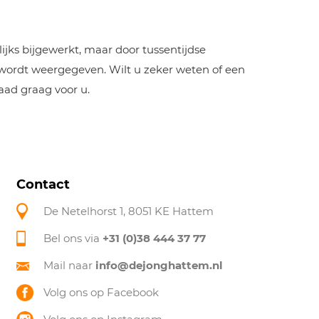
jks bijgewerkt, maar door tussentijdse
 wordt weergegeven. Wilt u zeker weten of een
aad graag voor u.
Contact
De Netelhorst 1, 8051 KE Hattem
Bel ons via
+31 (0)38 444 37 77
Mail naar
info@dejonghattem.nl
Volg ons op Facebook