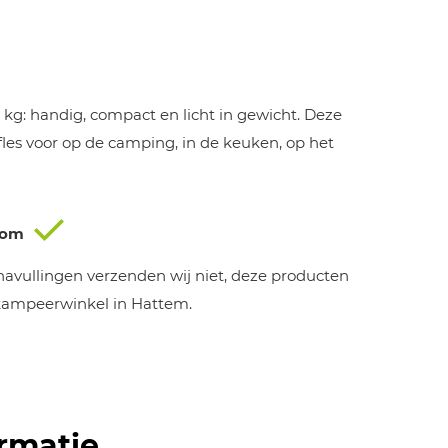
kg: handig, compact en licht in gewicht. Deze
sfles voor op de camping, in de keuken, op het
oom
 navullingen verzenden wij niet, deze producten
 kampeerwinkel in Hattem.
rmatie