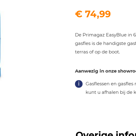
€
74,99
De Primagaz EasyBlue in 6 
gasfles is de handigste ga
terras of op de boot.
Aanwezig in onze showr
Gasflessen en gasfles
kunt u afhalen bij de
Overige info