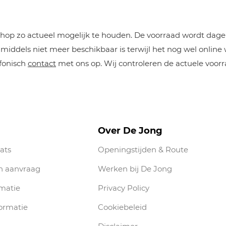
op zo actueel mogelijk te houden. De voorraad wordt dageli
iddels niet meer beschikbaar is terwijl het nog wel online
efonisch
contact
met ons op. Wij controleren de actuele voorr
Over De Jong
ats
Openingstijden & Route
n aanvraag
Werken bij De Jong
rmatie
Privacy Policy
ormatie
Cookiebeleid