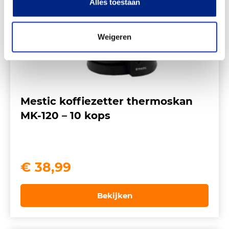
Alles toestaan
Weigeren
Mestic koffiezetter thermoskan
MK-120 – 10 kops
€
38,99
Bekijken