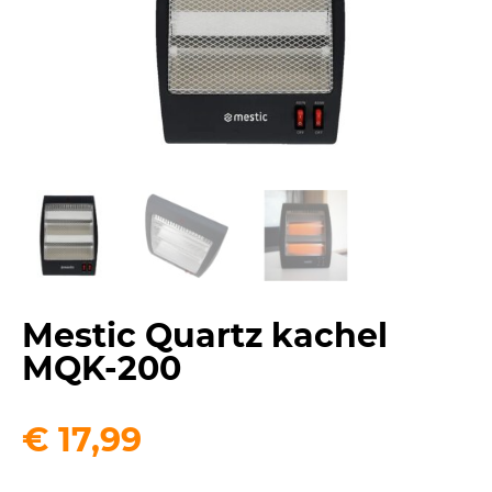
Mestic Quartz kachel
MQK-200
€
17,99