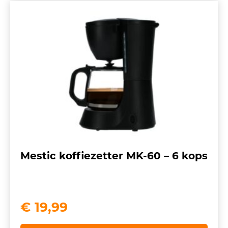
Mestic koffiezetter MK-60 – 6 kops
€
19,99