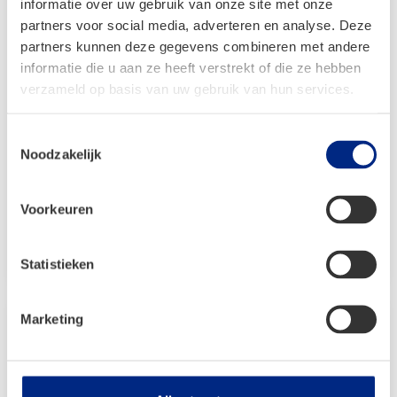
informatie over uw gebruik van onze site met onze
partners voor social media, adverteren en analyse. Deze
partners kunnen deze gegevens combineren met andere
informatie die u aan ze heeft verstrekt of die ze hebben
verzameld op basis van uw gebruik van hun services.
Mestic Wasborstel Ultra
Toestemmingsselectie
Noodzakelijk
€
24,99
Voorkeuren
Bekijken
Statistieken
Marketing