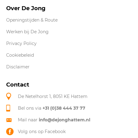
Over De Jong
Openingstijden & Route
Werken bij De Jong
Privacy Policy
Cookiebeleid
Disclaimer
Contact
De Netelhorst 1, 8051 KE Hattem
Bel ons via
+31 (0)38 444 37 77
Mail naar
info@dejonghattem.nl
Volg ons op Facebook