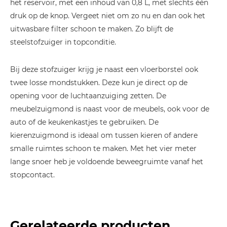
het reservoir, met een inhoud van 0,8 L, met slechts één
druk op de knop. Vergeet niet om zo nu en dan ook het
uitwasbare filter schoon te maken. Zo blijft de
steelstofzuiger in topconditie.
Bij deze stofzuiger krijg je naast een vloerborstel ook
twee losse mondstukken. Deze kun je direct op de
opening voor de luchtaanzuiging zetten. De
meubelzuigmond is naast voor de meubels, ook voor de
auto of de keukenkastjes te gebruiken. De
kierenzuigmond is ideaal om tussen kieren of andere
smalle ruimtes schoon te maken. Met het vier meter
lange snoer heb je voldoende beweegruimte vanaf het
stopcontact.
Gerelateerde producten