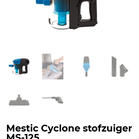
Mestic Cyclone stofzuiger
MS-125