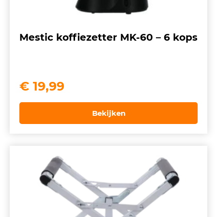
Mestic koffiezetter MK-60 – 6 kops
€
19,99
Bekijken