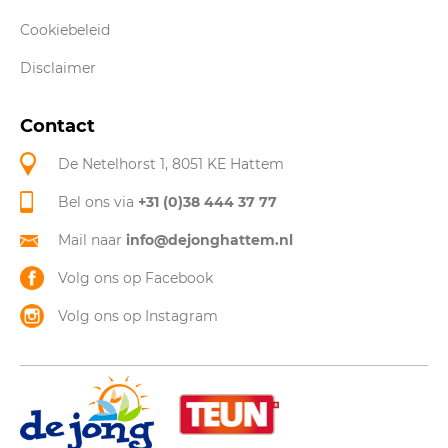
Cookiebeleid
Disclaimer
Contact
De Netelhorst 1, 8051 KE Hattem
Bel ons via
+31 (0)38 444 37 77
Mail naar
info@dejonghattem.nl
Volg ons op Facebook
Volg ons op Instagram