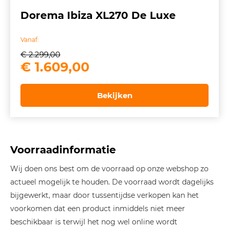
Dorema Ibiza XL270 De Luxe
Vanaf:
€
2.299,00
Oorspronkelijke
Huidige
€
1.609,00
prijs
prijs
was:
is:
Bekijken
€ 2.299,00.
€ 1.609,00.
Voorraadinformatie
Wij doen ons best om de voorraad op onze webshop zo
actueel mogelijk te houden. De voorraad wordt dagelijks
bijgewerkt, maar door tussentijdse verkopen kan het
voorkomen dat een product inmiddels niet meer
beschikbaar is terwijl het nog wel online wordt