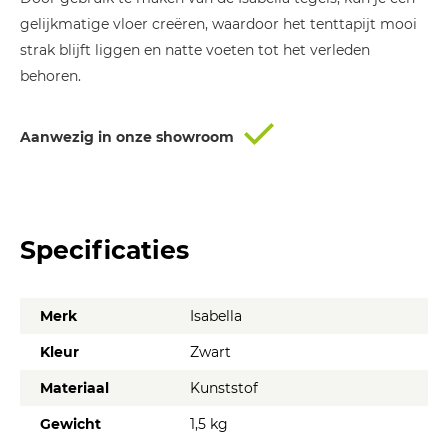
€ 13,50.
€ 11,99.
gelijkmatige vloer creëren, waardoor het tenttapijt mooi
strak blijft liggen en natte voeten tot het verleden
behoren.
Aanwezig in onze showroom
Specificaties
Merk
Isabella
Kleur
Zwart
Materiaal
Kunststof
Gewicht
1,5 kg