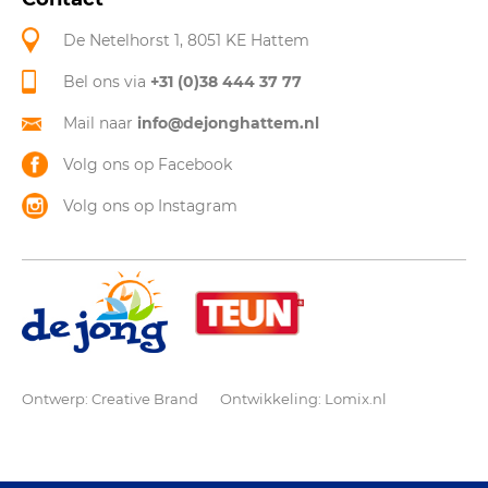
De Netelhorst 1, 8051 KE Hattem
Bel ons via
+31 (0)38 444 37 77
Mail naar
info@dejonghattem.nl
Volg ons op Facebook
Volg ons op Instagram
Ontwerp:
Creative Brand
Ontwikkeling:
Lomix.nl