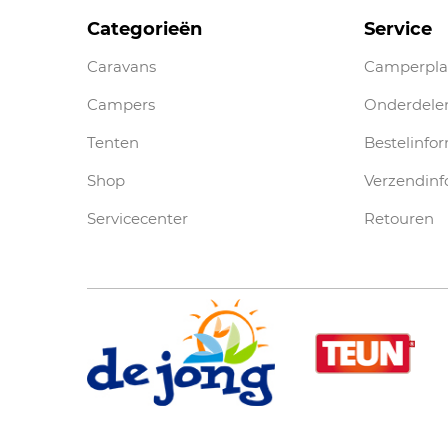
Categorieën
Service
Caravans
Camperpla
Campers
Onderdele
Tenten
Bestelinfo
Shop
Verzendinf
Servicecenter
Retouren