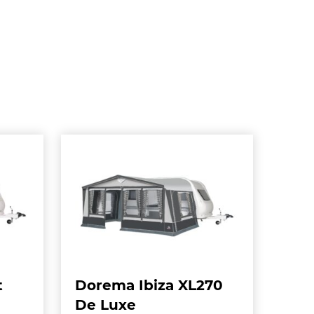
t
Dorema Ibiza XL270
De Luxe