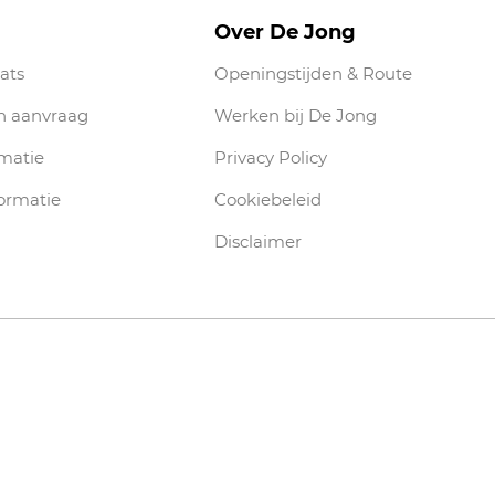
Over De Jong
ats
Openingstijden & Route
n aanvraag
Werken bij De Jong
rmatie
Privacy Policy
ormatie
Cookiebeleid
Disclaimer