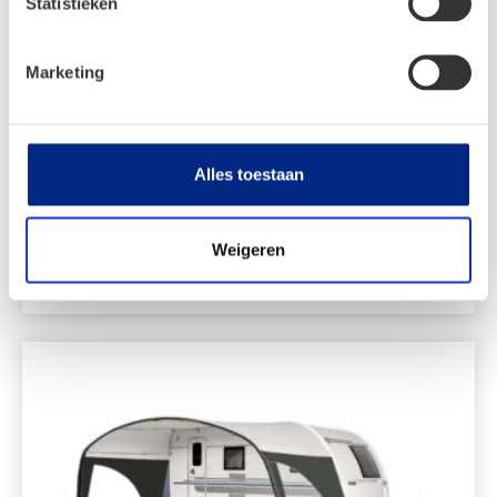
Statistieken
Marketing
Dorema Daytona 240
Alles toestaan
Weigeren
Bekijken