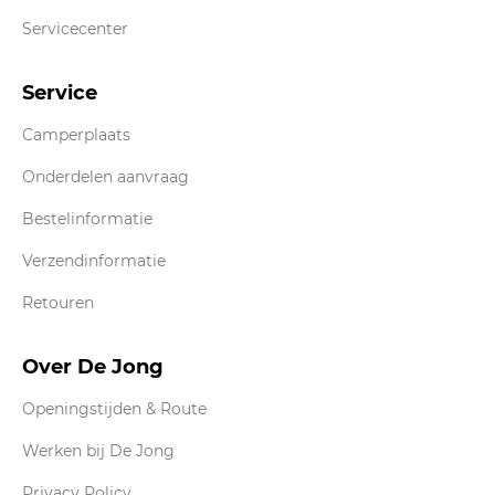
Servicecenter
Service
Camperplaats
Onderdelen aanvraag
Bestelinformatie
Verzendinformatie
Retouren
Over De Jong
Openingstijden & Route
Werken bij De Jong
Privacy Policy