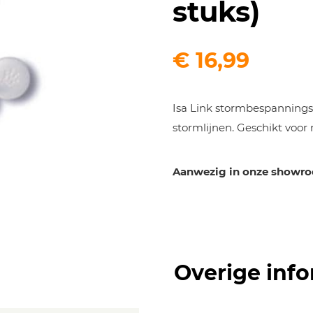
stuks)
€
16,99
Isa Link stormbespanningse
stormlijnen. Geschikt voor
Aanwezig in onze showr
Overige info