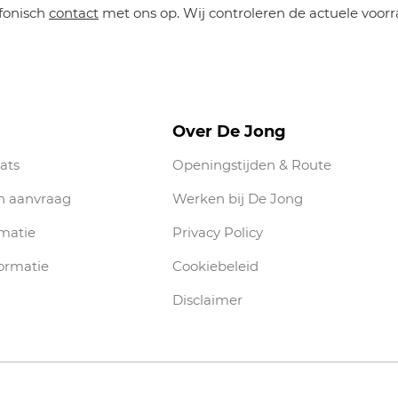
efonisch
contact
met ons op. Wij controleren de actuele voorr
Over De Jong
ats
Openingstijden & Route
n aanvraag
Werken bij De Jong
rmatie
Privacy Policy
ormatie
Cookiebeleid
Disclaimer