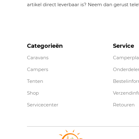
artikel direct leverbaar is? Neem dan gerust tel
Categorieën
Service
Caravans
Camperpla
Campers
Onderdele
Tenten
Bestelinfo
Shop
Verzendinf
Servicecenter
Retouren