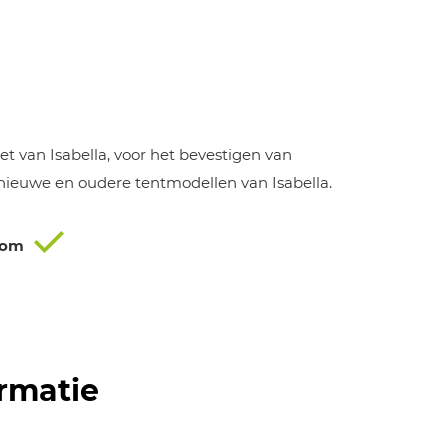
t van Isabella, voor het bevestigen van
 nieuwe en oudere tentmodellen van Isabella.
oom
rmatie