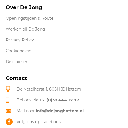
Over De Jong
Openingstijden & Route
Werken bij De Jong
Privacy Policy
Cookiebeleid
Disclaimer
Contact
De Netelhorst 1, 8051 KE Hattem
Bel ons via
+31 (0)38 444 37 77
Mail naar
info@dejonghattem.nl
Volg ons op Facebook