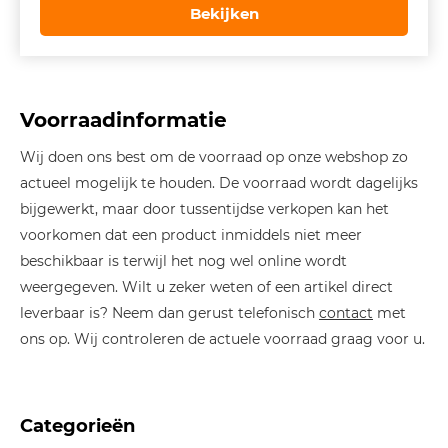
was:
is:
Bekijken
€ 1.239,00.
€ 867,00.
Voorraadinformatie
Wij doen ons best om de voorraad op onze webshop zo
actueel mogelijk te houden. De voorraad wordt dagelijks
bijgewerkt, maar door tussentijdse verkopen kan het
voorkomen dat een product inmiddels niet meer
beschikbaar is terwijl het nog wel online wordt
weergegeven. Wilt u zeker weten of een artikel direct
leverbaar is? Neem dan gerust telefonisch
contact
met
ons op. Wij controleren de actuele voorraad graag voor u.
Categorieën