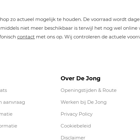
op zo actueel mogelijk te houden. De voorraad wordt dageli
iddels niet meer beschikbaar is terwijl het nog wel online
efonisch
contact
met ons op. Wij controleren de actuele voorr
Over De Jong
ats
Openingstijden & Route
n aanvraag
Werken bij De Jong
rmatie
Privacy Policy
ormatie
Cookiebeleid
Disclaimer