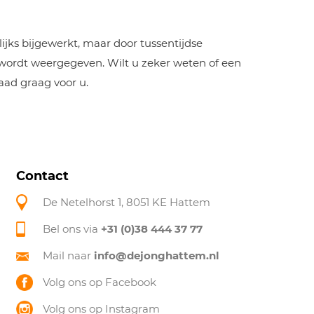
jks bijgewerkt, maar door tussentijdse
 wordt weergegeven. Wilt u zeker weten of een
aad graag voor u.
Contact
De Netelhorst 1, 8051 KE Hattem
Bel ons via
+31 (0)38 444 37 77
Mail naar
info@dejonghattem.nl
Volg ons op Facebook
Volg ons op Instagram