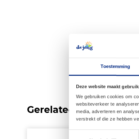
Toestemming
Deze website maakt gebruik
We gebruiken cookies om cont
websiteverkeer te analyseren
Gerelateerde product
media, adverteren en analys
verstrekt of die ze hebben v
Toestemmingsselectie