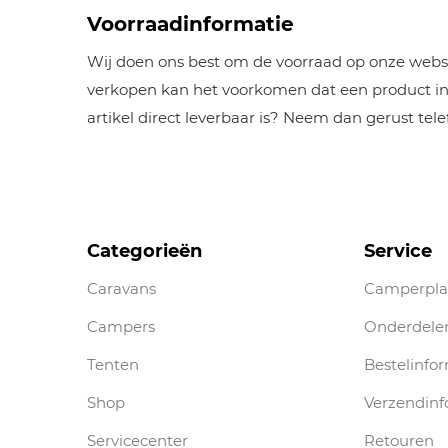
Voorraadinformatie
Wij doen ons best om de voorraad op onze websh
verkopen kan het voorkomen dat een product inm
artikel direct leverbaar is? Neem dan gerust tel
Categorieën
Service
Caravans
Camperpla
Campers
Onderdele
Tenten
Bestelinfo
Shop
Verzendinf
Servicecenter
Retouren