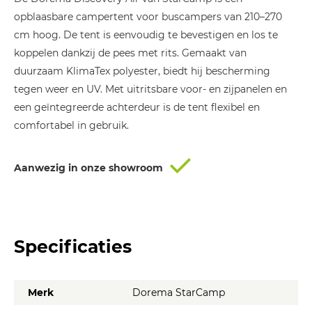
€ 1.384,00.
€ 969,00.
opblaasbare campertent voor buscampers van 210–270
cm hoog. De tent is eenvoudig te bevestigen en los te
koppelen dankzij de pees met rits. Gemaakt van
duurzaam KlimaTex polyester, biedt hij bescherming
tegen weer en UV. Met uitritsbare voor- en zijpanelen en
een geïntegreerde achterdeur is de tent flexibel en
comfortabel in gebruik.
Aanwezig in onze showroom
Specificaties
Merk
Dorema StarCamp