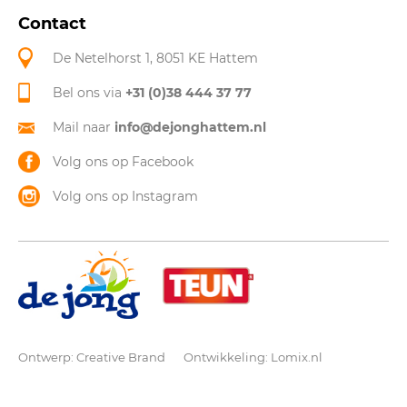
Contact
De Netelhorst 1, 8051 KE Hattem
Bel ons via
+31 (0)38 444 37 77
Mail naar
info@dejonghattem.nl
Volg ons op Facebook
Volg ons op Instagram
Ontwerp:
Creative Brand
Ontwikkeling:
Lomix.nl