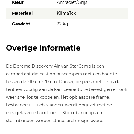
Kleur
Antraciet/Grijs
Materiaal
KlimaTex
Gewicht
22 kg
Overige informatie
De Dorema Discovery Air van StarCamp is een
campertent die past op buscampers met een hoogte
tussen de 210 en 270 cm. Dankzij de pees met rits is de
tent eenvoudig aan de kampeerauto te bevestigen en ook
weer snel los te koppelen. Het opblaasbare frame,
bestaande uit luchtslangen, wordt opgezet met de
meegeleverde handpomp. Stormbandclips en
stormbanden worden standaard meegeleverd.