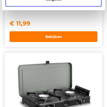
€
11,99
Bekijken