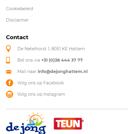
Cookiebeleid
Disclaimer
Contact
De Netelhorst 1, 8051 KE Hattem
Bel ons via
+31 (0)38 444 37 77
Mail naar
info@dejonghattem.nl
Volg ons op Facebook
Volg ons op Instagram