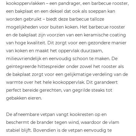
kookoppervlakken – een pandrager, een barbecue rooster,
een bakplaat en een deksel dat ook als soeppan kan
worden gebruikt – biedt deze barbecue talloze
mogelijkheden voor buiten koken. Het barbecue rooster
en de bakplaat zijn voorzien van een keramische coating
van hoge kwaliteit. Dit zorgt voor een gezondere manier
van koken en maakt het oppervlak duurzaam,
milieuvriendelijk en eenvoudig schoon te maken. De
geïntegreerde hittespreider onder zowel het rooster als
de bakplaat zorgt voor een gelijkmatige verdeling van de
warmte over het hele kookoppervlak. Dit garandeert
perfect bereide gerechten, van gegrilde steaks tot
gebakken eieren.
De afneembare vetpan vangt kookresten op en
beschermt de brander tegen wind, waardoor de vlam
stabiel blijft. Bovendien is de vetpan eenvoudig te