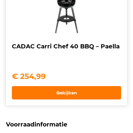
CADAC Carri Chef 40 BBQ – Paella
€
254,99
Bekijken
Voorraadinformatie