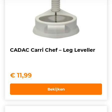
CADAC Carri Chef – Leg Leveller
€
11,99
Bekijken