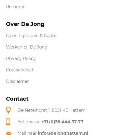
Retouren
Over De Jong
Openingstijden & Route
Werken bij De Jong
Privacy Policy
Cookiebeleid
Disclaimer
Contact
De Netelhorst 1, 8051 KE Hattem
Bel ons via
+31 (0)38 444 37 77
Mail naar
info@dejonghattem.nl