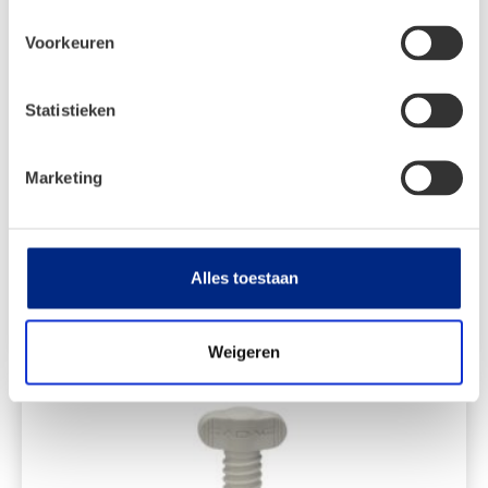
Voorkeuren
Statistieken
CADAC Non-Stick Folie
Marketing
€
5,99
Alles toestaan
Bekijken
Weigeren