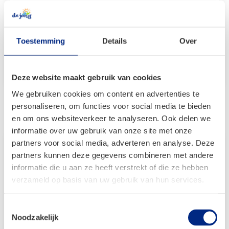
€
69,99
Toestemming
Details
Over
Bekijken
Deze website maakt gebruik van cookies
We gebruiken cookies om content en advertenties te
personaliseren, om functies voor social media te bieden
Gerelateerde producten
en om ons websiteverkeer te analyseren. Ook delen we
informatie over uw gebruik van onze site met onze
partners voor social media, adverteren en analyse. Deze
partners kunnen deze gegevens combineren met andere
informatie die u aan ze heeft verstrekt of die ze hebben
verzameld op basis van uw gebruik van hun services.
Toestemmingsselectie
Noodzakelijk