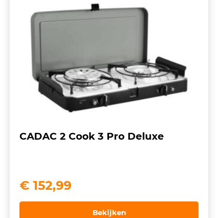
CADAC 2 Cook 3 Pro Deluxe
€
152,99
Bekijken