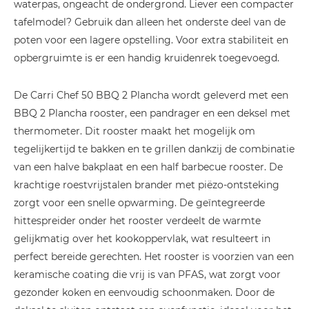
waterpas, ongeacht de ondergrond. Liever een compacter
tafelmodel? Gebruik dan alleen het onderste deel van de
poten voor een lagere opstelling. Voor extra stabiliteit en
opbergruimte is er een handig kruidenrek toegevoegd.
De Carri Chef 50 BBQ 2 Plancha wordt geleverd met een
BBQ 2 Plancha rooster, een pandrager en een deksel met
thermometer. Dit rooster maakt het mogelijk om
tegelijkertijd te bakken en te grillen dankzij de combinatie
van een halve bakplaat en een half barbecue rooster. De
krachtige roestvrijstalen brander met piëzo-ontsteking
zorgt voor een snelle opwarming. De geïntegreerde
hittespreider onder het rooster verdeelt de warmte
gelijkmatig over het kookoppervlak, wat resulteert in
perfect bereide gerechten. Het rooster is voorzien van een
keramische coating die vrij is van PFAS, wat zorgt voor
gezonder koken en eenvoudig schoonmaken. Door de