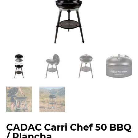
CADAC Carri Chef 50 BBQ
/ Plancha