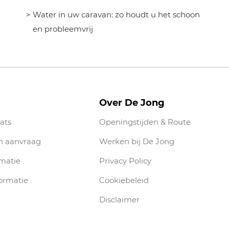
Water in uw caravan: zo houdt u het schoon
en probleemvrij
Over De Jong
ats
Openingstijden & Route
n aanvraag
Werken bij De Jong
rmatie
Privacy Policy
ormatie
Cookiebeleid
Disclaimer