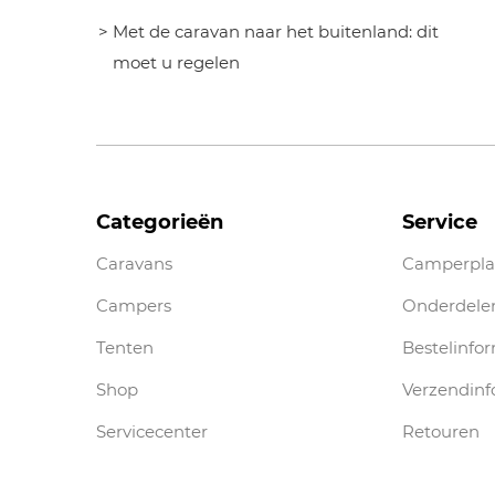
Met de caravan naar het buitenland: dit
moet u regelen
Categorieën
Service
Caravans
Camperpla
Campers
Onderdele
Tenten
Bestelinfo
Shop
Verzendinf
Servicecenter
Retouren