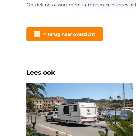
Ontdek ons assortiment
kampeeraccessoires
of 
< Terug naar overzicht
Lees ook