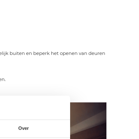
gelijk buiten en beperk het openen van deuren
en.
Over