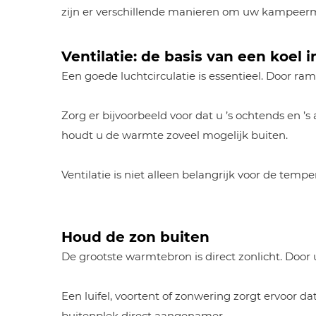
zijn er verschillende manieren om uw kampeer
Ventilatie: de basis van een koel i
Een goede luchtcirculatie is essentieel. Door ra
Zorg er bijvoorbeeld voor dat u ’s ochtends en ’
houdt u de warmte zoveel mogelijk buiten.
Ventilatie is niet alleen belangrijk voor de te
Houd de zon buiten
De grootste warmtebron is direct zonlicht. Door
Een luifel, voortent of zonwering zorgt ervoor 
buitenplek direct aangenamer.