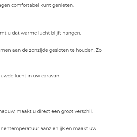
gen comfortabel kunt genieten.
omt u dat warme lucht blijft hangen.
 ramen aan de zonzijde gesloten te houden. Zo
auwde lucht in uw caravan.
haduw, maakt u direct een groot verschil.
 binnentemperatuur aanzienlijk en maakt uw