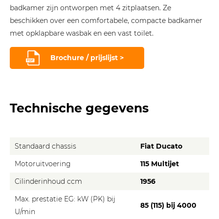
badkamer zijn ontworpen met 4 zitplaatsen. Ze
beschikken over een comfortabele, compacte badkamer
met opklapbare wasbak en een vast toilet.
Brochure / prijslijst >
Technische gegevens
Standaard chassis
Fiat Ducato
Motoruitvoering
115 Multijet
Cilinderinhoud ccm
1956
Max. prestatie EG: kW (PK) bij
85 (115) bij 4000
U/min