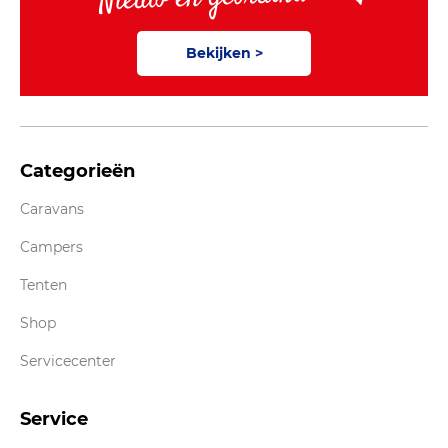
Bekijken >
Categorieën
Caravans
Campers
Tenten
Shop
Servicecenter
Service