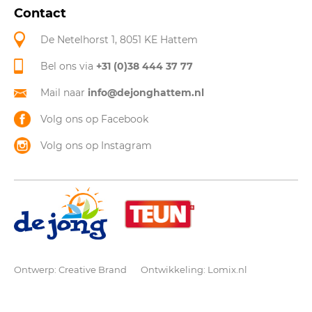
Contact
De Netelhorst 1, 8051 KE Hattem
Bel ons via
+31 (0)38 444 37 77
Mail naar
info@dejonghattem.nl
Volg ons op Facebook
Volg ons op Instagram
Ontwerp:
Creative Brand
Ontwikkeling:
Lomix.nl