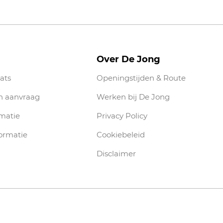
Over De Jong
ats
Openingstijden & Route
n aanvraag
Werken bij De Jong
rmatie
Privacy Policy
ormatie
Cookiebeleid
Disclaimer