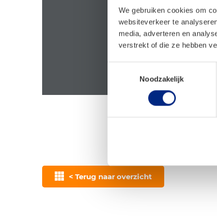
We gebruiken cookies om cont
websiteverkeer te analyseren
media, adverteren en analys
verstrekt of die ze hebben v
Toestemmingsselectie
Noodzakelijk
< Terug naar overzicht