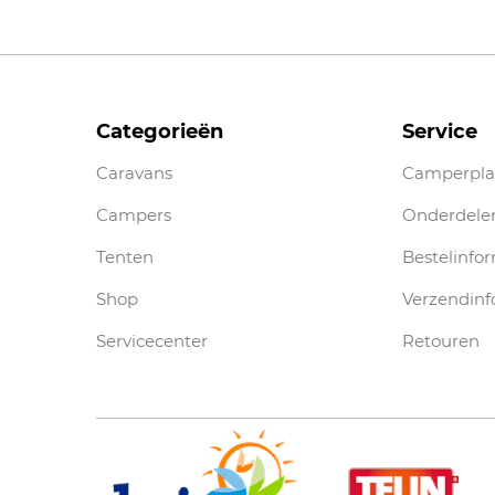
Categorieën
Service
Caravans
Camperpla
Campers
Onderdele
Tenten
Bestelinfo
Shop
Verzendinf
Servicecenter
Retouren