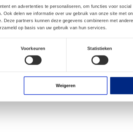
ent en advertenties te personaliseren, om functies voor social
. Ook delen we informatie over uw gebruik van onze site met on
e. Deze partners kunnen deze gegevens combineren met andere i
erzameld op basis van uw gebruik van hun services.
* in vergelijking met de individuele prijzen voor optionele uitrustingen
Voorkeuren
Statistieken
Weigeren